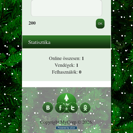
200
Statisztika
1
Online összesen:
1
Vendégek:
0
Felhasználók:
Copyright MyCorp © 2026
.