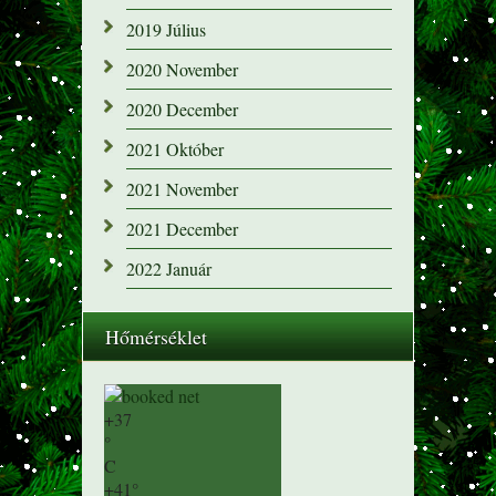
2019 Július
2020 November
2020 December
2021 Október
2021 November
2021 December
2022 Január
Hőmérséklet
+
37
°
C
+
41°