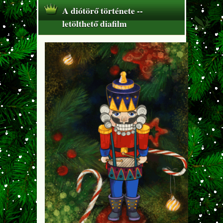
A diótörő története --
letölthető diafilm