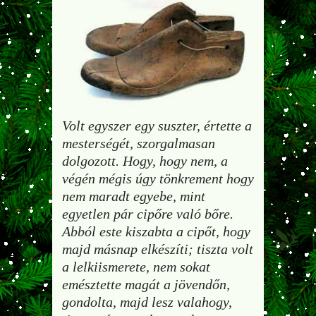
Volt egyszer egy suszter, értette a
mesterségét, szorgalmasan
dolgozott. Hogy, hogy nem, a
végén mégis úgy tönkrement hogy
nem maradt egyebe, mint
egyetlen pár cipőre való bőre.
Abból este kiszabta a cipőt, hogy
majd másnap elkészíti; tiszta volt
a lelkiismerete, nem sokat
emésztette magát a jövendőn,
gondolta, majd lesz valahogy,