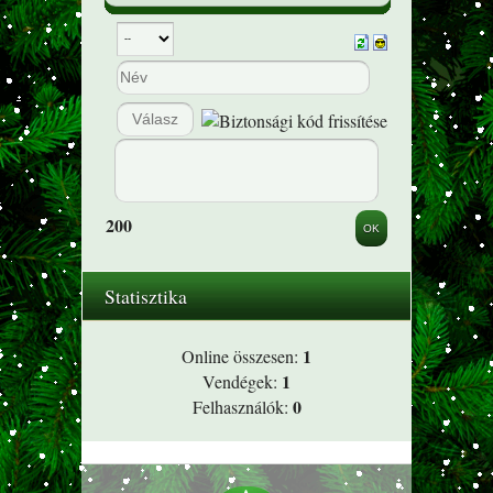
200
Statisztika
1
Online összesen:
1
Vendégek:
0
Felhasználók: