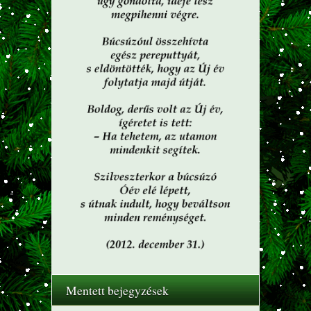
Mentett bejegyzések