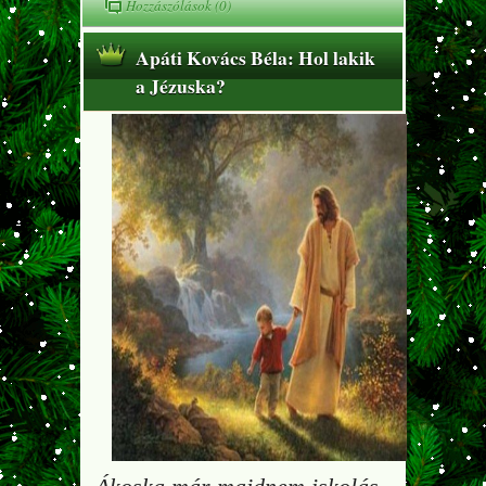
Hozzászólások (0)
Apáti Kovács Béla: Hol lakik
a Jézuska?