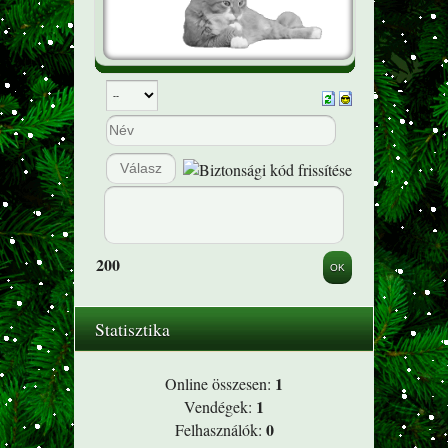
200
Statisztika
1
Online összesen:
1
Vendégek:
0
Felhasználók: