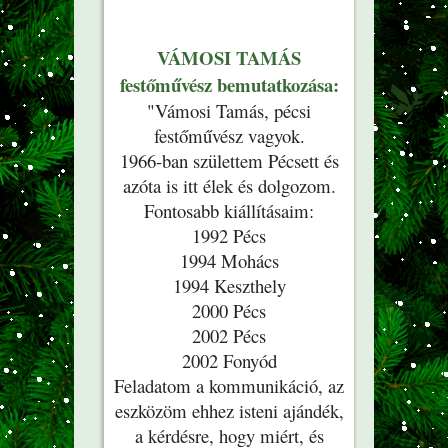
VÁMOSI TAMÁS
festőművész bemutatkozása:
"Vámosi Tamás, pécsi
festőművész vagyok.
1966-ban születtem Pécsett és
azóta is itt élek és dolgozom.
Fontosabb kiállításaim:
1992 Pécs
1994 Mohács
1994 Keszthely
2000 Pécs
2002 Pécs
2002 Fonyód
Feladatom a kommunikáció, az
eszközöm ehhez isteni ajándék,
a kérdésre, hogy miért, és