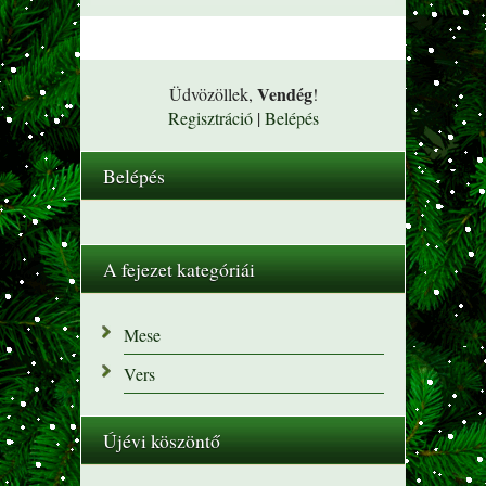
Vendég
Üdvözöllek
,
!
Regisztráció
|
Belépés
Belépés
A fejezet kategóriái
Mese
Vers
Újévi köszöntő