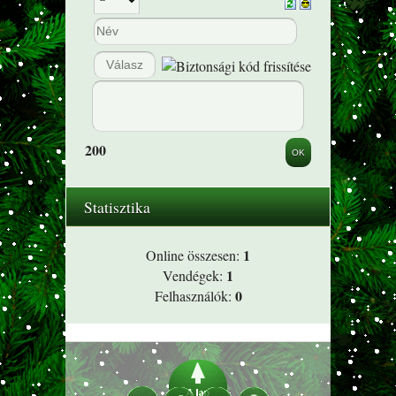
200
Statisztika
1
Online összesen:
1
Vendégek:
0
Felhasználók: