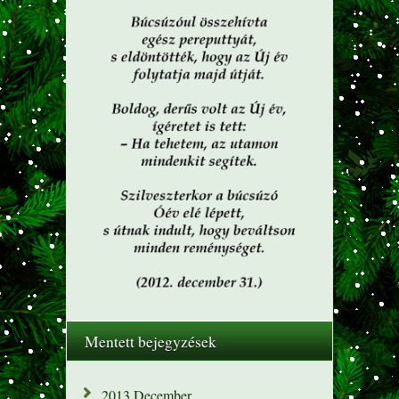
Mentett bejegyzések
2013 December