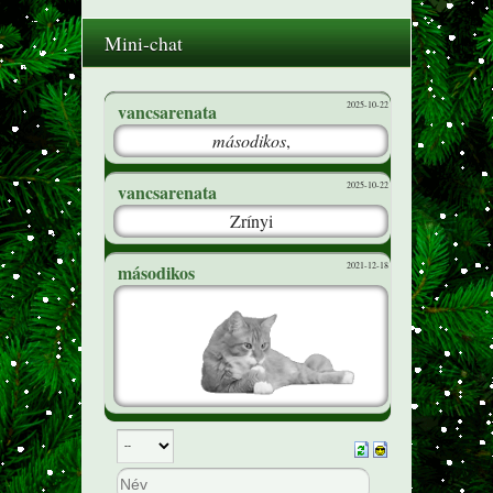
Mini-chat