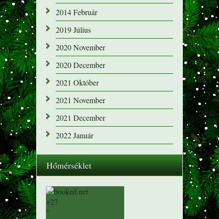
2014 Február
2019 Július
2020 November
2020 December
2021 Október
2021 November
2021 December
2022 Január
Hőmérséklet
+
27
°