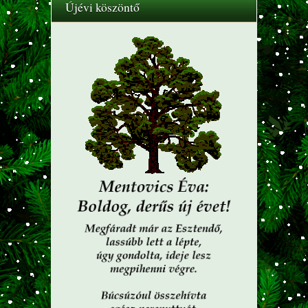
Újévi köszöntő