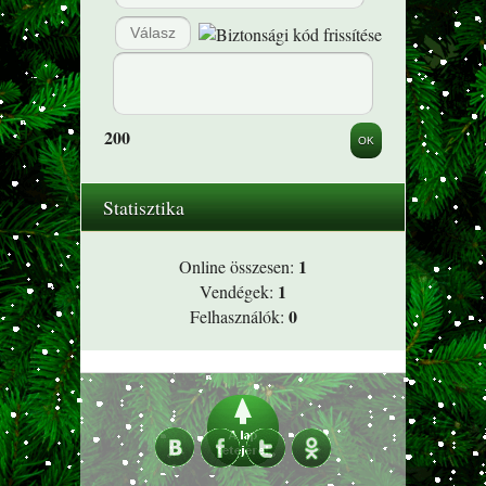
200
Statisztika
1
Online összesen:
1
Vendégek:
0
Felhasználók: