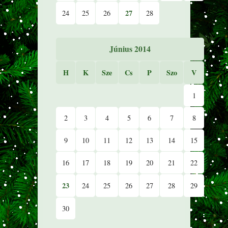
27
24
25
26
28
Június 2014
H
K
Sze
Cs
P
Szo
V
1
2
3
4
5
6
7
8
9
10
11
12
13
14
15
16
17
18
19
20
21
22
23
24
25
26
27
28
29
30