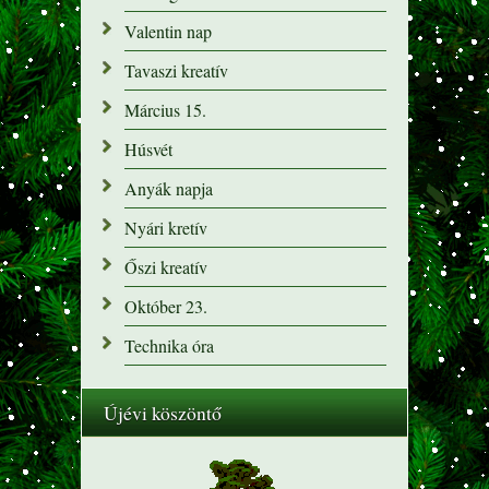
Valentin nap
Tavaszi kreatív
Március 15.
Húsvét
Anyák napja
Nyári kretív
Őszi kreatív
Október 23.
Technika óra
Újévi köszöntő